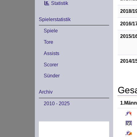
Statistik
2018/1
Spielerstatistik
2016/1
Spiele
2015/1
Tore
Assists
2014/1
Scorer
Sünder
Gesa
Archiv
1.Männ
2010 - 2025