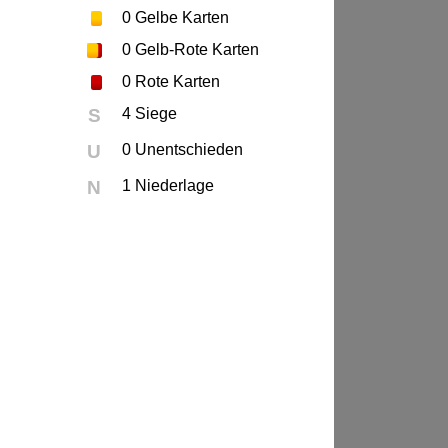
0
Gelbe Karten
0
Gelb-Rote Karten
0
Rote Karten
S
4 Siege
U
0 Unentschieden
N
1 Niederlage