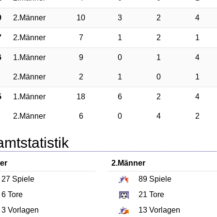
9
2.Männer
10
3
2
4
7
2.Männer
7
1
2
1
6
1.Männer
9
0
1
4
2.Männer
2
1
0
1
5
1.Männer
18
6
2
4
2.Männer
6
0
4
2
mtstatistik
er
2.Männer
27
Spiele
89
Spiele
6
Tore
21
Tore
3
Vorlagen
13
Vorlagen