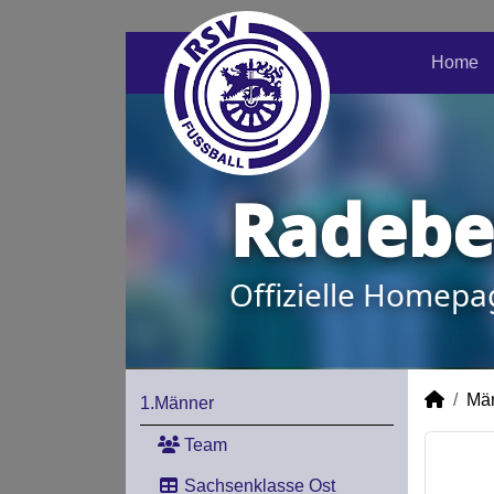
Home
Radeber
Offizielle Homepa
Mä
1.Männer
Team
Sachsenklasse Ost