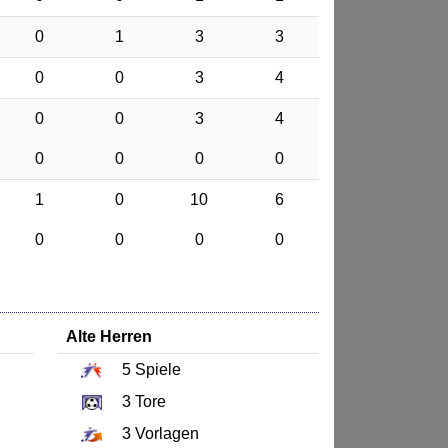
0
1
3
3
0
0
3
4
0
0
3
4
0
0
0
0
1
0
10
6
0
0
0
0
Alte Herren
5
Spiele
3
Tore
3
Vorlagen