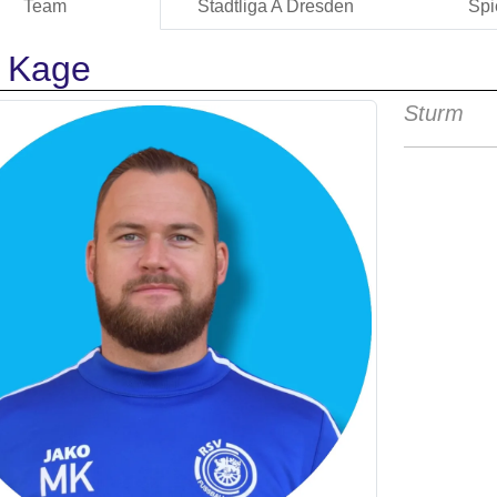
Team
Stadtliga A Dresden
Spi
 Kage
Sturm