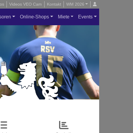
os
Videos VEO Cam
Kontakt
WM 2026
soren
Online-Shops
Miete
Events