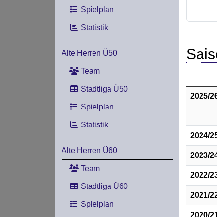
Spielplan
Statistik
Sais
Alte Herren Ü50
Team
Stadtliga Ü50
2025/2
Spielplan
Statistik
2024/2
Alte Herren Ü60
2023/2
Team
2022/2
Stadtliga Ü60
2021/2
Spielplan
2020/2