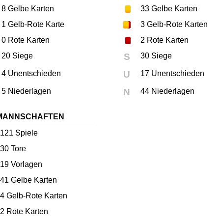
8
Gelbe Karten
33
Gelbe Karten
1
Gelb-Rote Karte
3
Gelb-Rote Karten
0
Rote Karten
2
Rote Karten
20 Siege
S
30 Siege
4 Unentschieden
U
17 Unentschieden
5 Niederlagen
N
44 Niederlagen
MANNSCHAFTEN
121
Spiele
30
Tore
19
Vorlagen
41
Gelbe Karten
4
Gelb-Rote Karten
2
Rote Karten