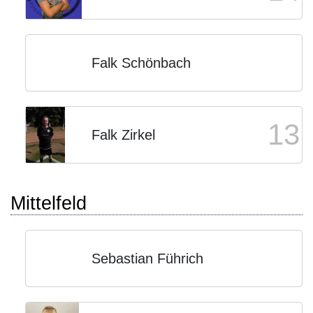
Falk Schönbach
13
Falk Zirkel
Mittelfeld
Sebastian Führich