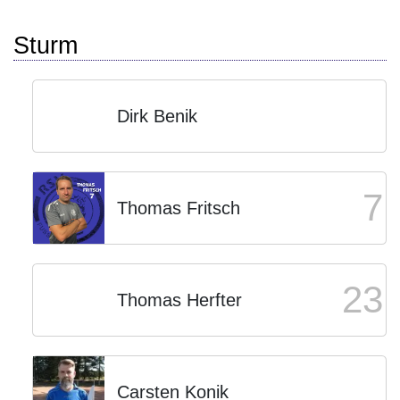
Sturm
Dirk Benik
7
Thomas Fritsch
23
Thomas Herfter
Carsten Konik