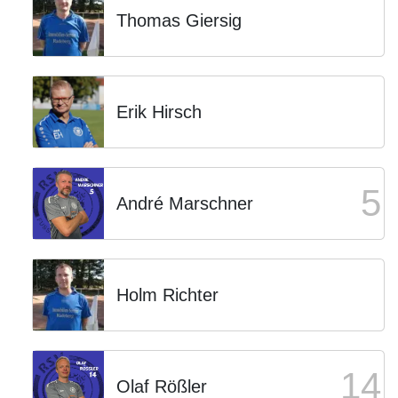
Thomas Giersig
Erik Hirsch
5
André Marschner
Holm Richter
14
Olaf Rößler