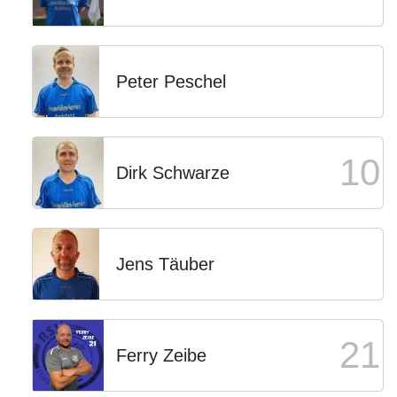
Peter Peschel
10
Dirk Schwarze
Jens Täuber
21
Ferry Zeibe