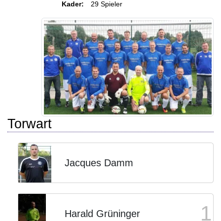
Kader:
29 Spieler
Torwart
Jacques Damm
1
Harald Grüninger