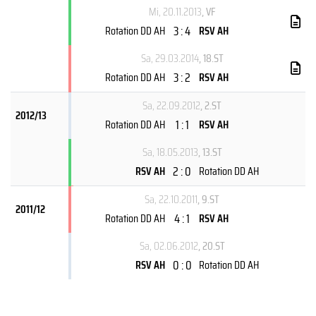
Mi, 20.11.2013
, VF
3 : 4
Rotation DD AH
RSV AH
Sa, 29.03.2014
, 18.ST
3 : 2
Rotation DD AH
RSV AH
Sa, 22.09.2012
, 2.ST
2012/13
1 : 1
Rotation DD AH
RSV AH
Sa, 18.05.2013
, 13.ST
2 : 0
RSV AH
Rotation DD AH
Sa, 22.10.2011
, 9.ST
2011/12
4 : 1
Rotation DD AH
RSV AH
Sa, 02.06.2012
, 20.ST
0 : 0
RSV AH
Rotation DD AH