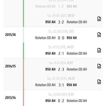
1 : 2
Rotation DD AH
RSV AH
Sa, 29.04.2017
, 18.ST
3 : 2
RSV AH
Rotation DD AH
Sa, 22.08.2015
, 1.ST
2015/16
0 : 0
Rotation DD AH
RSV AH
Sa, 12.12.2015
, 14.ST
2 : 1
RSV AH
Rotation DD AH
Sa, 15.11.2014
, 11.ST
2014/15
2 : 3
RSV AH
Rotation DD AH
Sa, 02.05.2015
, 24.ST
3 : 1
Rotation DD AH
RSV AH
Sa, 21.09.2013
, 5.ST
2013/14
0 : 2
RSV AH
Rotation DD AH