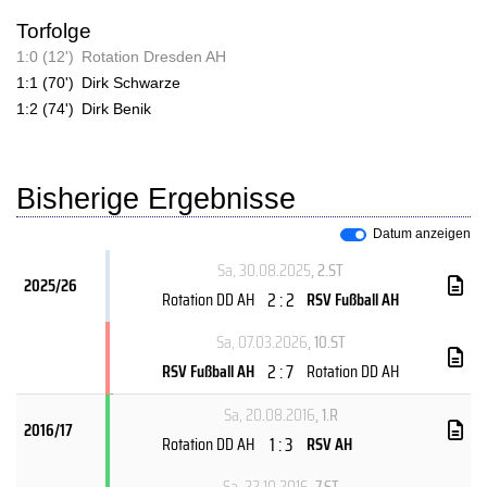
Torfolge
1:0 (12')
Rotation Dresden AH
1:1 (70')
Dirk Schwarze
1:2 (74')
Dirk Benik
Bisherige Ergebnisse
Datum anzeigen
Sa, 30.08.2025
, 2.ST
2025/26
2 : 2
Rotation DD AH
RSV Fußball AH
Sa, 07.03.2026
, 10.ST
2 : 7
RSV Fußball AH
Rotation DD AH
Sa, 20.08.2016
, 1.R
2016/17
1 : 3
Rotation DD AH
RSV AH
Sa, 22.10.2016
, 7.ST