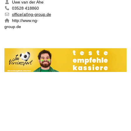
Uwe van der Ahe
03528 418860
office(at)ng-group.de
http://www.ng-
group.de