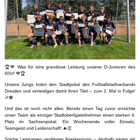
🏆💙 Was für eine grandiose Leistung unserer D-Junioren des
RSV! 💙🏆
Unsere Jungs holen den Stadtpokal des Fußballstadtverbands
Dresden und verteidigen damit ihren Titel – zum 2. Mal in Folge!
🎉⚽
Und das ist noch nicht alles: Bereits einen Tag zuvor erreichte
unser Team als einziger Stadtoberligateilnehmer einen starken 4.
Platz im Sachsenpokal. Ein Wochenende voller Einsatz,
Teamgeist und Leidenschaft! 🔥👏
Solche Leistungen verdienen Anerkennung – deshalb sagen wir