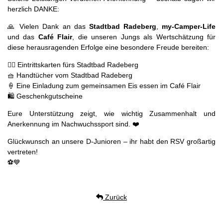
herzlich DANKE:
🙏 Vielen Dank an das
Stadtbad Radeberg
,
my-Camper-Life
und das
Café Flair
, die unseren Jungs als Wertschätzung für
diese herausragenden Erfolge eine besondere Freude bereiten:
🏊‍♂️ Eintrittskarten fürs Stadtbad Radeberg
🧺 Handtücher vom Stadtbad Radeberg
🍦 Eine Einladung zum gemeinsamen Eis essen im Café Flair
🛍️ Geschenkgutscheine
Eure Unterstützung zeigt, wie wichtig Zusammenhalt und
Anerkennung im Nachwuchssport sind. ❤️
Glückwunsch an unsere D-Junioren – ihr habt den RSV großartig
vertreten!
⚽💙
Zurück