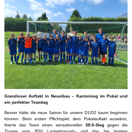
Grandioser Auftakt in Neueibau – Kantersieg im Pokal und
ein perfekter Teamtag
Besser hätte die neue Saison für unsere D1/D2 kaum beginnen
können: Beim ersten Pflichtspiel, dem Pokalauftakt auswärts,
feierte das Team einen sensationellen
39:0-Sieg
gegen die
Truppe vom BSV Lockwitzgrund– und das bei bestem