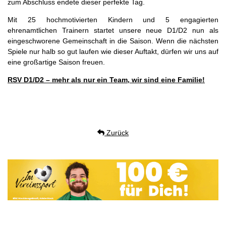
zum Abschluss endete dieser perfekte Tag.
Mit 25 hochmotivierten Kindern und 5 engagierten
ehrenamtlichen Trainern startet unsere neue D1/D2 nun als
eingeschworene Gemeinschaft in die Saison. Wenn die nächsten
Spiele nur halb so gut laufen wie dieser Auftakt, dürfen wir uns auf
eine großartige Saison freuen.
RSV D1/D2 – mehr als nur ein Team, wir sind eine Familie!
Zurück