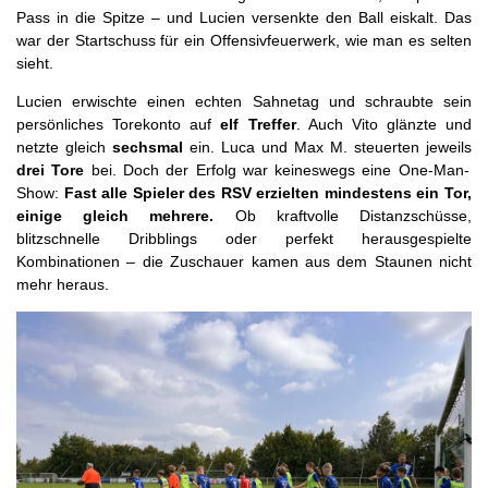
Pass in die Spitze – und Lucien versenkte den Ball eiskalt. Das
war der Startschuss für ein Offensivfeuerwerk, wie man es selten
sieht.
Lucien erwischte einen echten Sahnetag und schraubte sein
persönliches Torekonto auf
elf Treffer
. Auch Vito glänzte und
netzte gleich
sechsmal
ein. Luca und Max M. steuerten jeweils
drei Tore
bei. Doch der Erfolg war keineswegs eine One-Man-
Show:
Fast alle Spieler des RSV erzielten mindestens ein Tor,
einige gleich mehrere.
Ob kraftvolle Distanzschüsse,
blitzschnelle Dribblings oder perfekt herausgespielte
Kombinationen – die Zuschauer kamen aus dem Staunen nicht
mehr heraus.