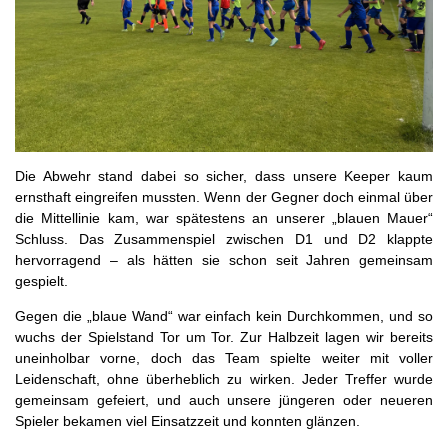
Die Abwehr stand dabei so sicher, dass unsere Keeper kaum
ernsthaft eingreifen mussten. Wenn der Gegner doch einmal über
die Mittellinie kam, war spätestens an unserer „blauen Mauer“
Schluss. Das Zusammenspiel zwischen D1 und D2 klappte
hervorragend – als hätten sie schon seit Jahren gemeinsam
gespielt.
Gegen die „blaue Wand“ war einfach kein Durchkommen, und so
wuchs der Spielstand Tor um Tor. Zur Halbzeit lagen wir bereits
uneinholbar vorne, doch das Team spielte weiter mit voller
Leidenschaft, ohne überheblich zu wirken. Jeder Treffer wurde
gemeinsam gefeiert, und auch unsere jüngeren oder neueren
Spieler bekamen viel Einsatzzeit und konnten glänzen.