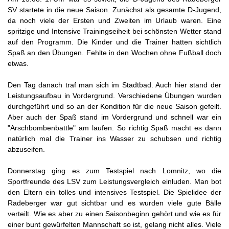
SV startete in die neue Saison. Zunächst als gesamte D-Jugend,
da noch viele der Ersten und Zweiten im Urlaub waren. Eine
spritzige und Intensive Trainingseiheit bei schönsten Wetter stand
auf den Programm. Die Kinder und die Trainer hatten sichtlich
Spaß an den Übungen. Fehlte in den Wochen ohne Fußball doch
etwas.
Den Tag danach traf man sich im Stadtbad. Auch hier stand der
Leistungsaufbau in Vordergrund. Verschiedene Übungen wurden
durchgeführt und so an der Kondition für die neue Saison gefeilt.
Aber auch der Spaß stand im Vordergrund und schnell war ein
"Arschbombenbattle" am laufen. So richtig Spaß macht es dann
natürlich mal die Trainer ins Wasser zu schubsen und richtig
abzuseifen.
Donnerstag ging es zum Testspiel nach Lomnitz, wo die
Sportfreunde des LSV zum Leistungsvergleich einluden. Man bot
den Eltern ein tolles und intensives Testspiel. Die Spielidee der
Radeberger war gut sichtbar und es wurden viele gute Bälle
verteilt. Wie es aber zu einen Saisonbeginn gehört und wie es für
einer bunt gewürfelten Mannschaft so ist, gelang nicht alles. Viele