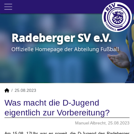
Radeberger SV e.V.
Offizielle Homepage der Abteilung Fußball
25.08.2023
Was macht die D-Jugend
eigentlich zur Vorbereitung?
Manuel Albrecht, 25.08.2023
Am 15.08. 17Uhr war es soweit, die D-Jugend des Radeberger