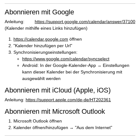
Abonnieren mit Google
Anleitung:
https://support.google.com/calendar/answer/37100
(Kalender mithilfe eines Links hinzufügen)
https://calendar.google.com
öffnen
"Kalender hinzufügen per Url"
Synchronisierungseinstellungen:
https://www.google.com/calendar/syncselect
Android
: In der Google-Kalender-App → Einstellungen
kann dieser Kalender bei der Synchronisierung mit
ausgewählt werden
Abonnieren mit iCloud (Apple, iOS)
Anleitung:
https://support.apple.com/de-de/HT202361
Abonnieren mit Microsoft Outlook
Microsoft Outlook öffnen
Kalender öffnen/hinzufügen → "Aus dem Internet"