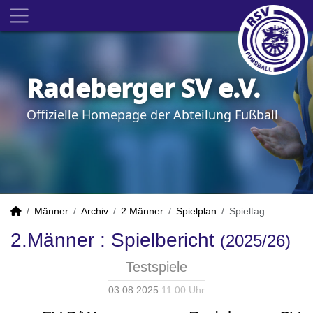
Radeberger SV e.V.
Offizielle Homepage der Abteilung Fußball
Männer
Archiv
2.Männer
Spielplan
Spieltag
2.Männer :
Spielbericht
(2025/26)
Testspiele
03.08.2025
11:00 Uhr